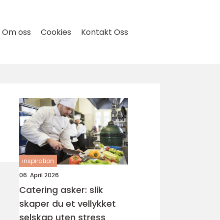
Om oss
Cookies
Kontakt Oss
inspiration
06. April 2026
Catering asker: slik
skaper du et vellykket
selskap uten stress