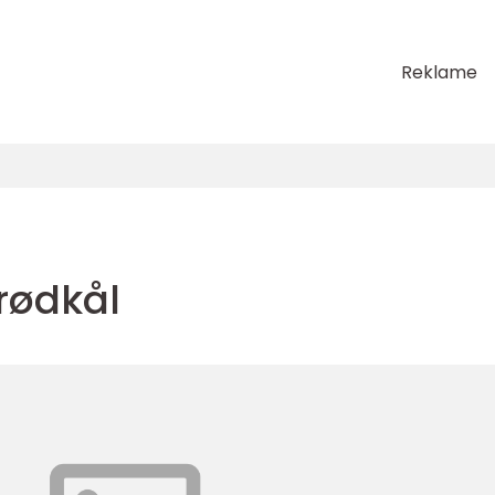
Reklame
rødkål