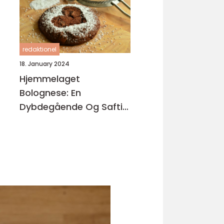
redaktionel
18. January 2024
Hjemmelaget
Bolognese: En
Dybdegående Og Saftig
Oversikt