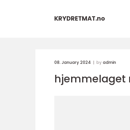
KRYDRETMAT.
no
08. January 2024
by
admin
hjemmelaget 