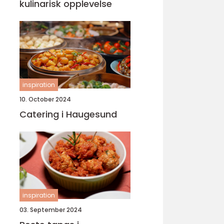
kulinarisk opplevelse
inspiration
10. October 2024
Catering i Haugesund
inspiration
03. September 2024