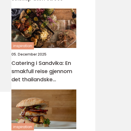
inspiration
05. December 2025
Catering i Sandvika: En
smakfull reise gjennom
det thailandske
kjøkkenet
inspiration