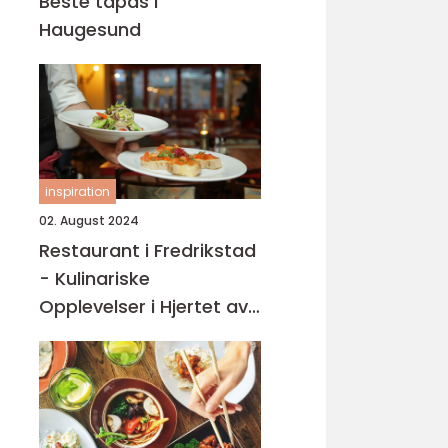
Beste tapas i
Haugesund
inspiration
02. August 2024
Restaurant i Fredrikstad
- Kulinariske
Opplevelser i Hjertet av
Østfold