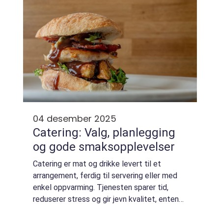
04 desember 2025
Catering: Valg, planlegging
og gode smaksopplevelser
Catering er mat og drikke levert til et
arrangement, ferdig til servering eller med
enkel oppvarming. Tjenesten sparer tid,
reduserer stress og gir jevn kvalitet, enten
det gjelder møter, dåp, konfirmasjon, bryllup