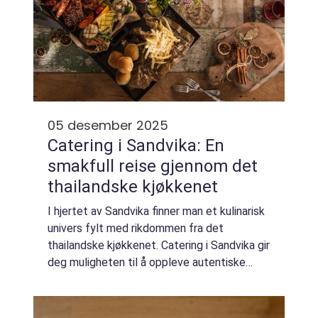
05 desember 2025
Catering i Sandvika: En
smakfull reise gjennom det
thailandske kjøkkenet
I hjertet av Sandvika finner man et kulinarisk
univers fylt med rikdommen fra det
thailandske kjøkkenet. Catering i Sandvika gir
deg muligheten til å oppleve autentiske
thailandske retter, som løfter enhver
tilstelning til nye h&o...