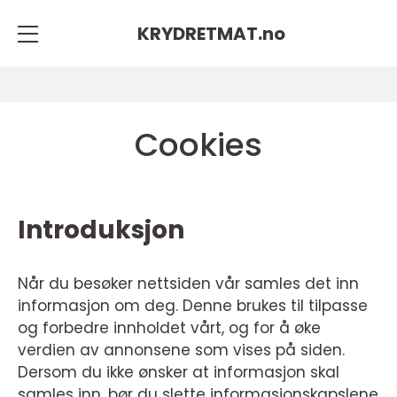
KRYDRETMAT.
no
Cookies
Introduksjon
Når du besøker nettsiden vår samles det inn
informasjon om deg. Denne brukes til tilpasse
og forbedre innholdet vårt, og for å øke
verdien av annonsene som vises på siden.
Dersom du ikke ønsker at informasjon skal
samles inn, bør du slette informasjonskapslene