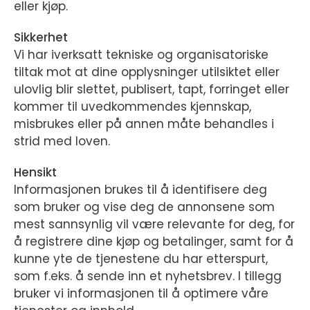
eller kjøp.
Sikkerhet
Vi har iverksatt tekniske og organisatoriske
tiltak mot at dine opplysninger utilsiktet eller
ulovlig blir slettet, publisert, tapt, forringet eller
kommer til uvedkommendes kjennskap,
misbrukes eller på annen måte behandles i
strid med loven.
Hensikt
Informasjonen brukes til å identifisere deg
som bruker og vise deg de annonsene som
mest sannsynlig vil være relevante for deg, for
å registrere dine kjøp og betalinger, samt for å
kunne yte de tjenestene du har etterspurt,
som f.eks. å sende inn et nyhetsbrev. I tillegg
bruker vi informasjonen til å optimere våre