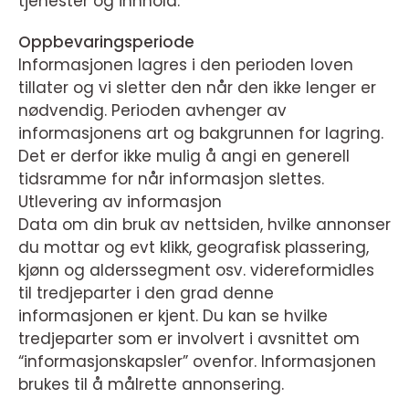
tjenester og innhold.
Oppbevaringsperiode
Informasjonen lagres i den perioden loven
tillater og vi sletter den når den ikke lenger er
nødvendig. Perioden avhenger av
informasjonens art og bakgrunnen for lagring.
Det er derfor ikke mulig å angi en generell
tidsramme for når informasjon slettes.
Utlevering av informasjon
Data om din bruk av nettsiden, hvilke annonser
du mottar og evt klikk, geografisk plassering,
kjønn og alderssegment osv. videreformidles
til tredjeparter i den grad denne
informasjonen er kjent. Du kan se hvilke
tredjeparter som er involvert i avsnittet om
“informasjonskapsler” ovenfor. Informasjonen
brukes til å målrette annonsering.