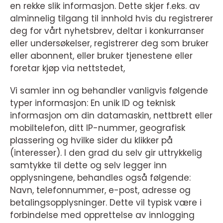
en rekke slik informasjon. Dette skjer f.eks. av
alminnelig tilgang til innhold hvis du registrerer
deg for vårt nyhetsbrev, deltar i konkurranser
eller undersøkelser, registrerer deg som bruker
eller abonnent, eller bruker tjenestene eller
foretar kjøp via nettstedet,
Vi samler inn og behandler vanligvis følgende
typer informasjon: En unik ID og teknisk
informasjon om din datamaskin, nettbrett eller
mobiltelefon, ditt IP-nummer, geografisk
plassering og hvilke sider du klikker på
(interesser). I den grad du selv gir uttrykkelig
samtykke til dette og selv legger inn
opplysningene, behandles også følgende:
Navn, telefonnummer, e-post, adresse og
betalingsopplysninger. Dette vil typisk være i
forbindelse med opprettelse av innlogging