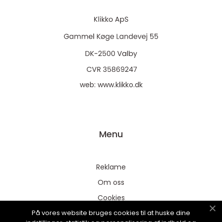
web:
www.klikko.dk
Menu
Reklame
Om oss
Cookies
På vores website bruges cookies til at huske dine
Kontakt Oss