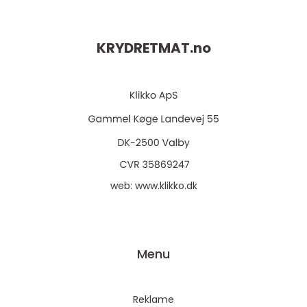
KRYDRETMAT.
no
web:
www.klikko.dk
Menu
Reklame