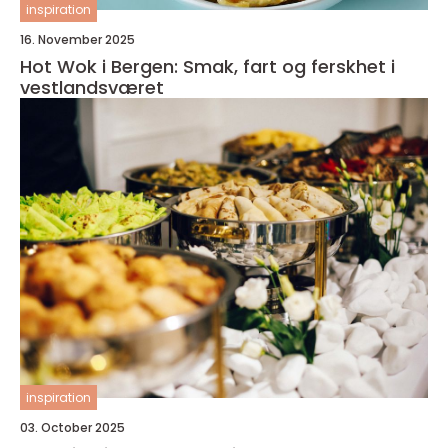
inspiration
16. November 2025
Hot Wok i Bergen: Smak, fart og ferskhet i
vestlandsværet
inspiration
03. October 2025