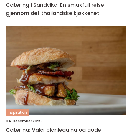
Catering i Sandvika: En smakfull reise
gjennom det thailandske kjøkkenet
inspiration
04. December 2025
Catering: Valg, planlegging og gode