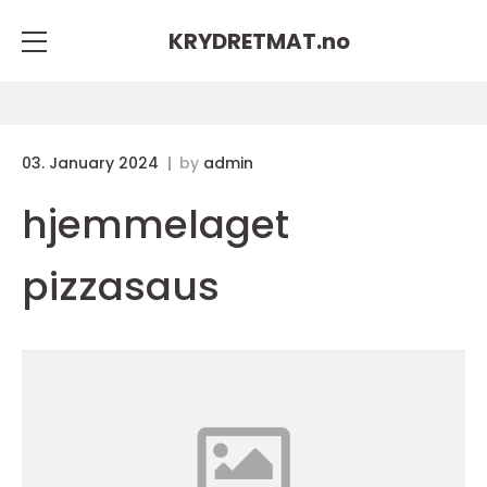
KRYDRETMAT.
no
03. January 2024
by
admin
hjemmelaget
pizzasaus