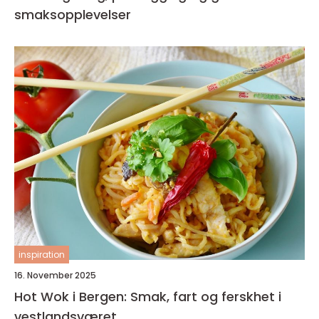
smaksopplevelser
inspiration
16. November 2025
Hot Wok i Bergen: Smak, fart og ferskhet i
vestlandsværet