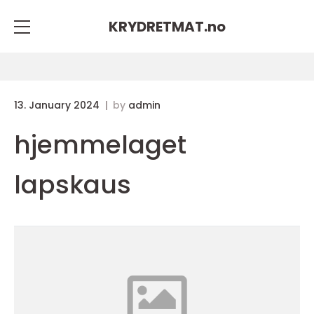
KRYDRETMAT.
no
13. January 2024
by
admin
hjemmelaget
lapskaus