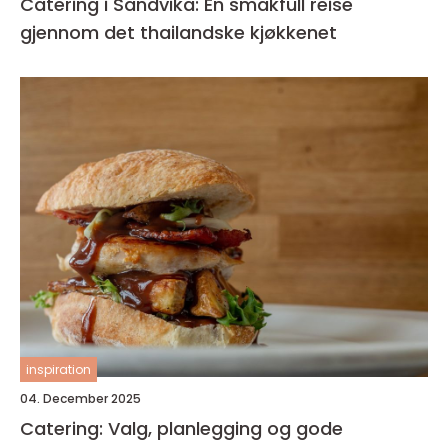
Catering i Sandvika: En smakfull reise
gjennom det thailandske kjøkkenet
inspiration
04. December 2025
Catering: Valg, planlegging og gode