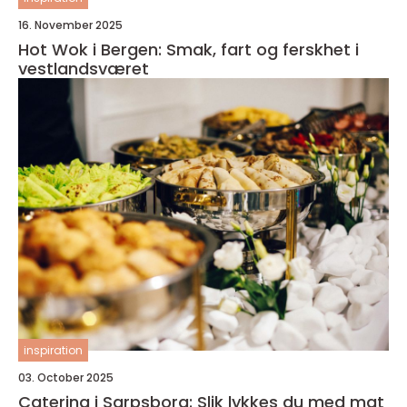
16. November 2025
Hot Wok i Bergen: Smak, fart og ferskhet i
vestlandsværet
inspiration
03. October 2025
Catering i Sarpsborg: Slik lykkes du med mat