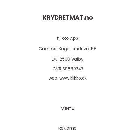
KRYDRETMAT.
no
web:
www.klikko.dk
Menu
Reklame