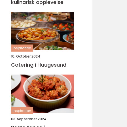
kulinarisk opplevelse
inspiration
10. October 2024
Catering i Haugesund
inspiration
03. September 2024