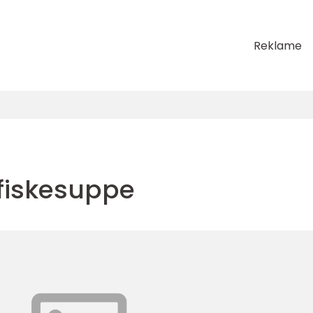
Reklame
fiskesuppe