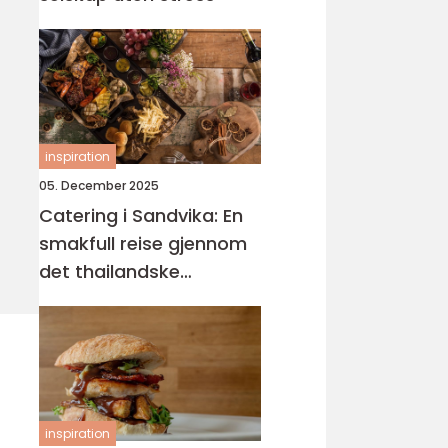
inspiration
05. December 2025
Catering i Sandvika: En
smakfull reise gjennom
det thailandske
kjøkkenet
inspiration