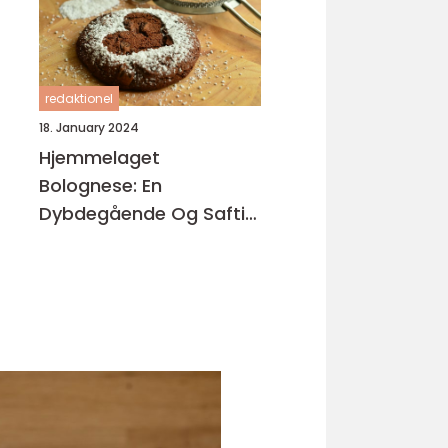
redaktionel
18. January 2024
Hjemmelaget
Bolognese: En
Dybdegående Og Saftig
Oversikt