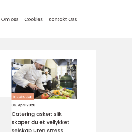
Om oss
Cookies
Kontakt Oss
inspiration
06. April 2026
Catering asker: slik
skaper du et vellykket
selskap uten stress