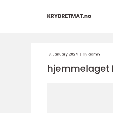
KRYDRETMAT.
no
18. January 2024
by
admin
hjemmelaget 