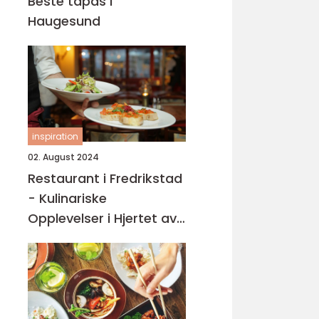
Beste tapas i
Haugesund
inspiration
02. August 2024
Restaurant i Fredrikstad
- Kulinariske
Opplevelser i Hjertet av
Østfold