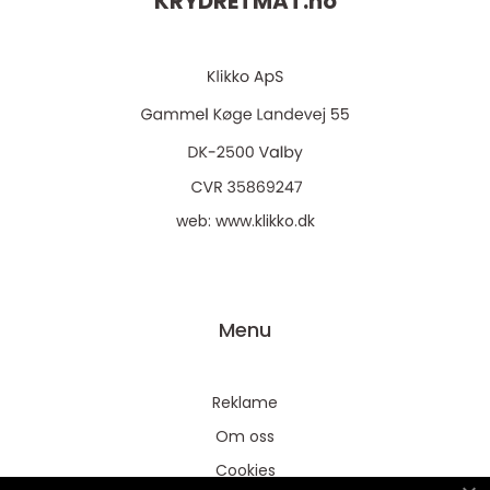
KRYDRETMAT.
no
web:
www.klikko.dk
Menu
Reklame
Om oss
Cookies