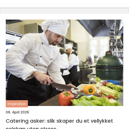
inspiration
06. April 2026
Catering asker: slik skaper du et vellykket
selskap uten stress