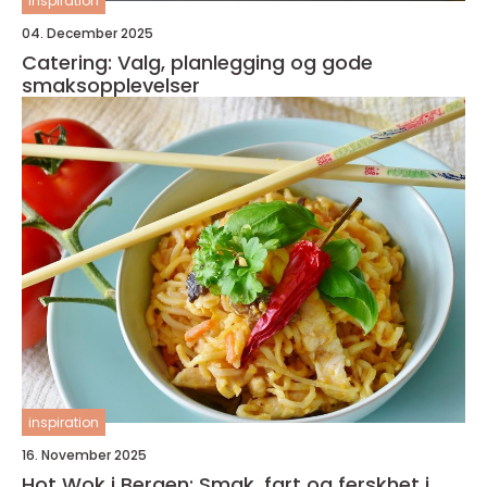
inspiration
04. December 2025
Catering: Valg, planlegging og gode
smaksopplevelser
inspiration
16. November 2025
Hot Wok i Bergen: Smak, fart og ferskhet i