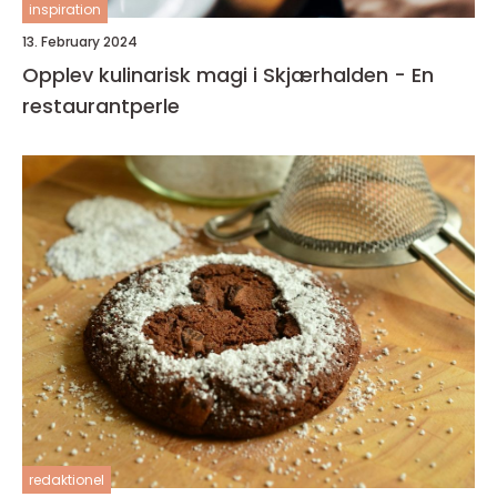
inspiration
13. February 2024
Opplev kulinarisk magi i Skjærhalden - En
restaurantperle
redaktionel