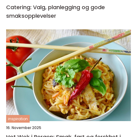
Catering: Valg, planlegging og gode
smaksopplevelser
inspiration
16. November 2025
Hot Wok i Bergen: Smak, fart og ferskhet i