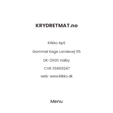
KRYDRETMAT.
no
web:
www.klikko.dk
Menu