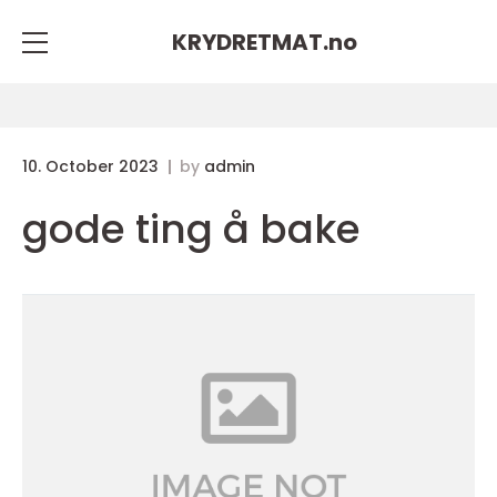
KRYDRETMAT.
no
10. October 2023
by
admin
gode ting å bake