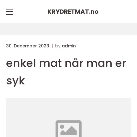
KRYDRETMAT.
no
30. December 2023
by
admin
enkel mat når man er
syk