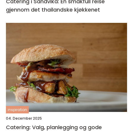
Catering i Sandvika: En smakfull reise
gjennom det thailandske kjøkkenet
inspiration
04. December 2025
Catering: Valg, planlegging og gode