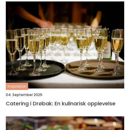
inspiration
04. September 2025
Catering i Drøbak: En kulinarisk opplevelse