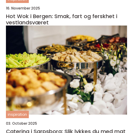
16. November 2025
Hot Wok i Bergen: Smak, fart og ferskhet i
vestlandsværet
inspiration
03. October 2025
Catering i Sarpsborg: Slik lykkes du med mat