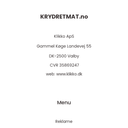
KRYDRETMAT.
no
web:
www.klikko.dk
Menu
Reklame