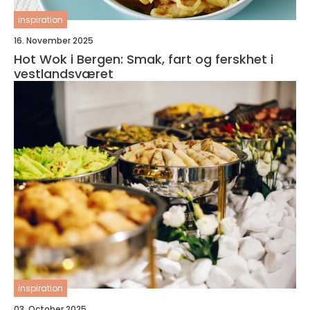
inspiration
16. November 2025
Hot Wok i Bergen: Smak, fart og ferskhet i
vestlandsværet
inspiration
03. October 2025