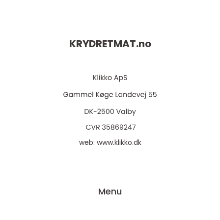
KRYDRETMAT.
no
web:
www.klikko.dk
Menu