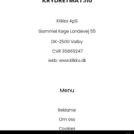
KRYDRETMAT.
no
web:
www.klikko.dk
Menu
Reklame
Om oss
Cookies