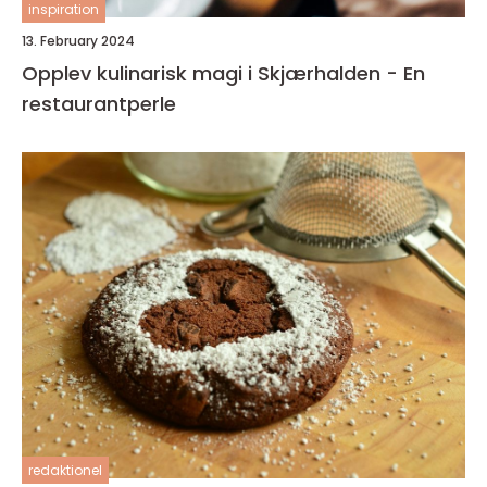
inspiration
13. February 2024
Opplev kulinarisk magi i Skjærhalden - En
restaurantperle
redaktionel