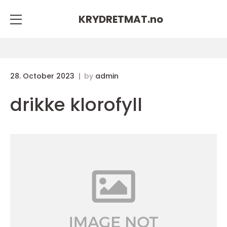
KRYDRETMAT.
no
28. October 2023
by
admin
drikke klorofyll