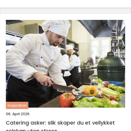
inspiration
06. April 2026
Catering asker: slik skaper du et vellykket
selskap uten stress