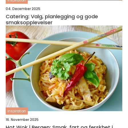
inspiration
04. December 2025
Catering: Valg, planlegging og gode
smaksopplevelser
inspiration
16. November 2025
Hot Wok i Bergen: Smak, fart og ferskhet i