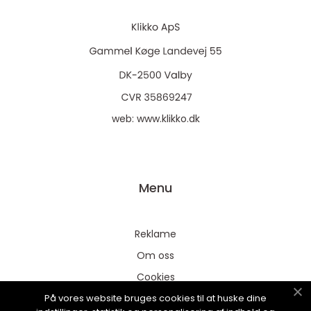
web:
www.klikko.dk
Menu
Reklame
Om oss
Cookies
På vores website bruges cookies til at huske dine
Kontakt Oss