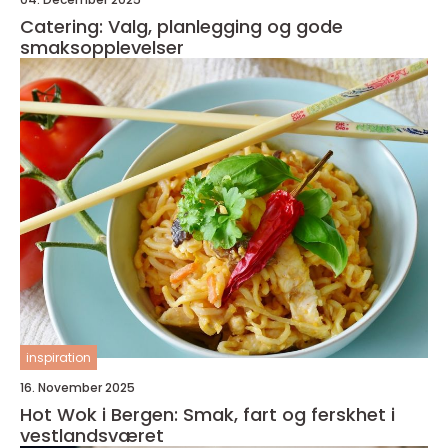
Catering: Valg, planlegging og gode
smaksopplevelser
inspiration
16. November 2025
Hot Wok i Bergen: Smak, fart og ferskhet i
vestlandsværet