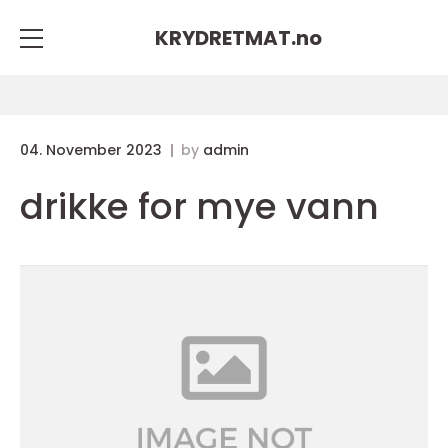
KRYDRETMAT.
no
04. November 2023
by
admin
drikke for mye vann