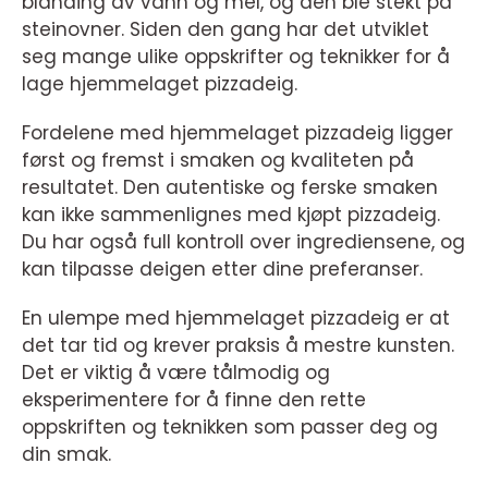
blanding av vann og mel, og den ble stekt på
steinovner. Siden den gang har det utviklet
seg mange ulike oppskrifter og teknikker for å
lage hjemmelaget pizzadeig.
Fordelene med hjemmelaget pizzadeig ligger
først og fremst i smaken og kvaliteten på
resultatet. Den autentiske og ferske smaken
kan ikke sammenlignes med kjøpt pizzadeig.
Du har også full kontroll over ingrediensene, og
kan tilpasse deigen etter dine preferanser.
En ulempe med hjemmelaget pizzadeig er at
det tar tid og krever praksis å mestre kunsten.
Det er viktig å være tålmodig og
eksperimentere for å finne den rette
oppskriften og teknikken som passer deg og
din smak.