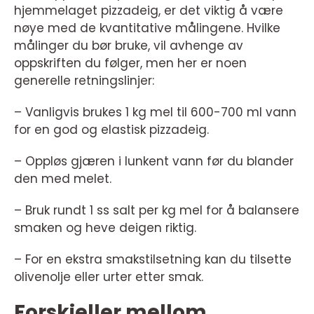
hjemmelaget pizzadeig, er det viktig å være
nøye med de kvantitative målingene. Hvilke
målinger du bør bruke, vil avhenge av
oppskriften du følger, men her er noen
generelle retningslinjer:
– Vanligvis brukes 1 kg mel til 600-700 ml vann
for en god og elastisk pizzadeig.
– Oppløs gjæren i lunkent vann før du blander
den med melet.
– Bruk rundt 1 ss salt per kg mel for å balansere
smaken og heve deigen riktig.
– For en ekstra smakstilsetning kan du tilsette
olivenolje eller urter etter smak.
Forskjeller mellom