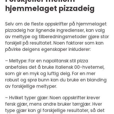
hjemmelaget pizzadeig
Selv om de fleste oppskrifter på hjemmelaget
pizzadeig har lignende ingredienser, kan valg
av meltype og tilberedningsmetoder gjøre stor
forskjell på resultatet. Noen faktorer som kan
påvirke deigens egenskaper inkluderer:
– Meltype: For en napolitansk stil pizza
anbefales det å bruke italiensk 00-hvetemel,
som gir en myk og luftig deig. For en mer
robust og sprø bunn kan du bruke en blanding
av forskjellige meltyper.
– Hvilket typer gjær: Noen oppskrifter krever
fersk gjær, mens andre bruker tørrgjær. Hver
type gjær kan gi forskjellige resultater, så det