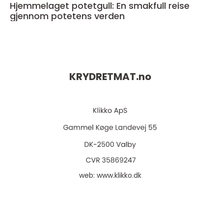
Hjemmelaget potetgull: En smakfull reise
gjennom potetens verden
KRYDRETMAT.
no
web:
www.klikko.dk