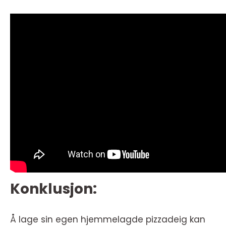
Konklusjon:
Å lage sin egen hjemmelagde pizzadeig kan