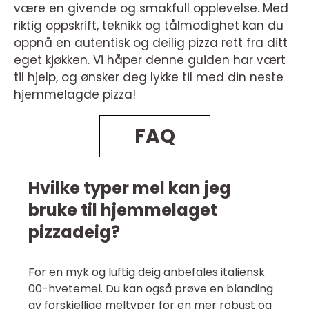
være en givende og smakfull opplevelse. Med
riktig oppskrift, teknikk og tålmodighet kan du
oppnå en autentisk og deilig pizza rett fra ditt
eget kjøkken. Vi håper denne guiden har vært
til hjelp, og ønsker deg lykke til med din neste
hjemmelagde pizza!
FAQ
Hvilke typer mel kan jeg
bruke til hjemmelaget
pizzadeig?
For en myk og luftig deig anbefales italiensk
00-hvetemel. Du kan også prøve en blanding
av forskjellige meltyper for en mer robust og