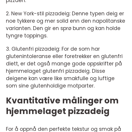
pizzaen.
2. New York-stil pizzadeig: Denne typen deig er
noe tykkere og mer solid enn den napolitanske
varianten. Den gir en sprø bunn og kan holde
tyngre toppings.
3. Glutenfri pizzadeig: For de som har
glutenintoleranse eller foretrekker en glutenfri
diett, er det også mange gode oppskrifter på
hjemmelaget glutenfri pizzadeig. Disse
deigene kan være like smakfulle og luftige
som sine glutenholdige motparter.
Kvantitative målinger om
hjemmelaget pizzadeig
For å oppnå den perfekte tekstur og smak på