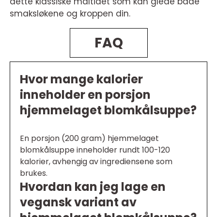
dette klassiske måltidet som kan glede både
smaksløkene og kroppen din.
FAQ
Hvor mange kalorier
inneholder en porsjon
hjemmelaget blomkålsuppe?
En porsjon (200 gram) hjemmelaget
blomkålsuppe inneholder rundt 100-120
kalorier, avhengig av ingrediensene som
brukes.
Hvordan kan jeg lage en
vegansk variant av