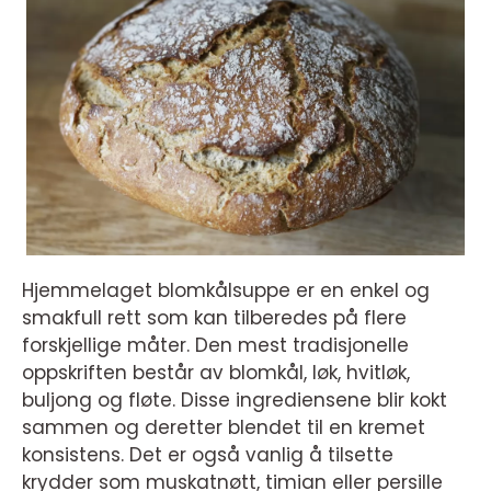
Hjemmelaget blomkålsuppe er en enkel og
smakfull rett som kan tilberedes på flere
forskjellige måter. Den mest tradisjonelle
oppskriften består av blomkål, løk, hvitløk,
buljong og fløte. Disse ingrediensene blir kokt
sammen og deretter blendet til en kremet
konsistens. Det er også vanlig å tilsette
krydder som muskatnøtt, timian eller persille