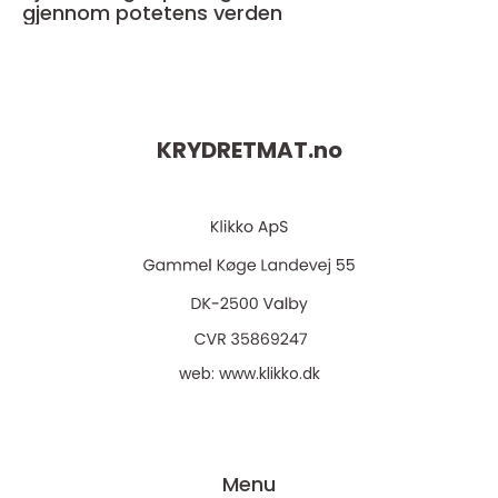
gjennom potetens verden
KRYDRETMAT.
no
web:
www.klikko.dk
Menu