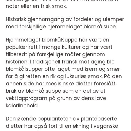
noter eller en frisk smak.
Historisk gjennomgang av fordeler og ulemper
med forskjellige hjemmelaget blomkålsupe
Hjemmelaget blomkålsuppe har vært en
populær rett i mange kulturer og har vært
tilberedt på forskjellige måter gjennom
historien. I tradisjonell fransk matlaging ble
blomkålsupper ofte laget med krem og smør
for å gi retten en rik og luksuriøs smak. På den
annen side har medisinske dietter foreslått
bruk av blomkålsuppe som en del av et
vekttapprogram på grunn av dens lave
kaloriinnhold.
Den økende populariteten av plantebaserte
dietter har også ført til en økning i veganske