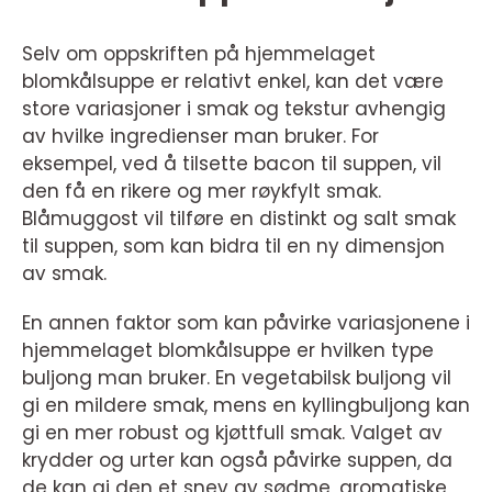
Selv om oppskriften på hjemmelaget
blomkålsuppe er relativt enkel, kan det være
store variasjoner i smak og tekstur avhengig
av hvilke ingredienser man bruker. For
eksempel, ved å tilsette bacon til suppen, vil
den få en rikere og mer røykfylt smak.
Blåmuggost vil tilføre en distinkt og salt smak
til suppen, som kan bidra til en ny dimensjon
av smak.
En annen faktor som kan påvirke variasjonene i
hjemmelaget blomkålsuppe er hvilken type
buljong man bruker. En vegetabilsk buljong vil
gi en mildere smak, mens en kyllingbuljong kan
gi en mer robust og kjøttfull smak. Valget av
krydder og urter kan også påvirke suppen, da
de kan gi den et snev av sødme, aromatiske