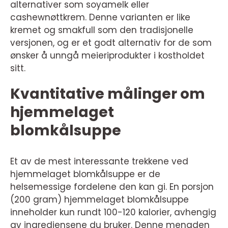
alternativer som soyamelk eller
cashewnøttkrem. Denne varianten er like
kremet og smakfull som den tradisjonelle
versjonen, og er et godt alternativ for de som
ønsker å unngå meieriprodukter i kostholdet
sitt.
Kvantitative målinger om
hjemmelaget
blomkålsuppe
Et av de mest interessante trekkene ved
hjemmelaget blomkålsuppe er de
helsemessige fordelene den kan gi. En porsjon
(200 gram) hjemmelaget blomkålsuppe
inneholder kun rundt 100-120 kalorier, avhengig
av ingrediensene du bruker. Denne mengden