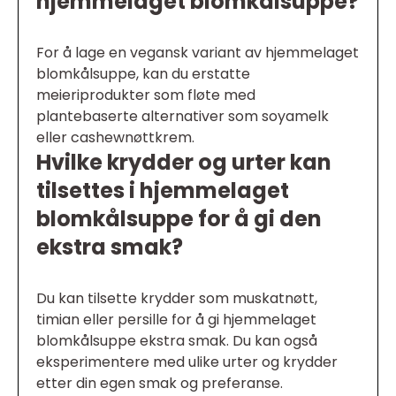
hjemmelaget blomkålsuppe?
For å lage en vegansk variant av hjemmelaget
blomkålsuppe, kan du erstatte
meieriprodukter som fløte med
plantebaserte alternativer som soyamelk
eller cashewnøttkrem.
Hvilke krydder og urter kan
tilsettes i hjemmelaget
blomkålsuppe for å gi den
ekstra smak?
Du kan tilsette krydder som muskatnøtt,
timian eller persille for å gi hjemmelaget
blomkålsuppe ekstra smak. Du kan også
eksperimentere med ulike urter og krydder
etter din egen smak og preferanse.