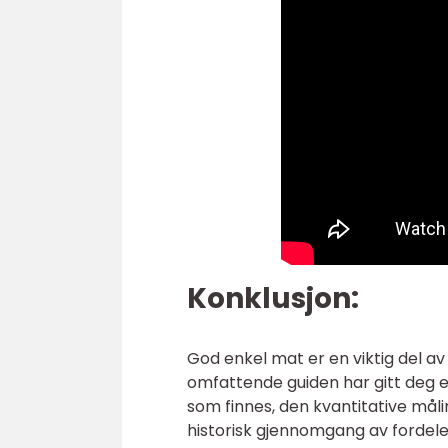
Konklusjon:
God enkel mat er en viktig del av l
omfattende guiden har gitt deg e
som finnes, den kvantitative måli
historisk gjennomgang av fordele