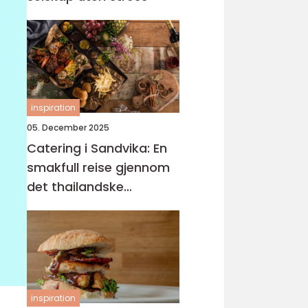
inspiration
05. December 2025
Catering i Sandvika: En
smakfull reise gjennom
det thailandske
kjøkkenet
inspiration