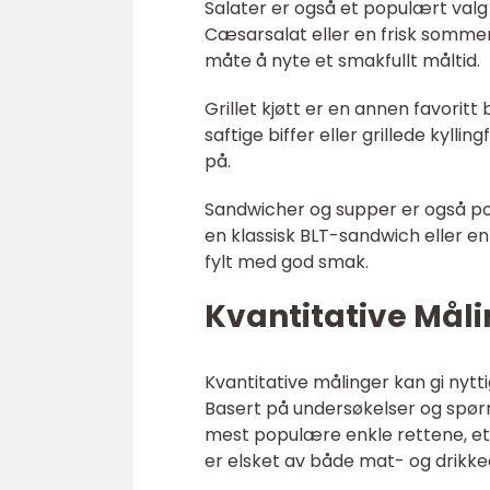
Salater er også et populært valg
Cæsarsalat eller en frisk somme
måte å nyte et smakfullt måltid.
Grillet kjøtt er en annen favorit
saftige biffer eller grillede kyllin
på.
Sandwicher og supper er også po
en klassisk BLT-sandwich eller en
fylt med god smak.
Kvantitative Mål
Kvantitative målinger kan gi nytt
Basert på undersøkelser og spør
mest populære enkle rettene, et
er elsket av både mat- og drikkee