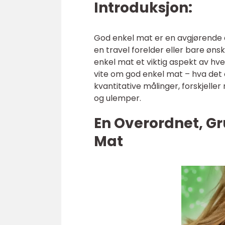
Introduksjon:
God enkel mat er en avgjørende de
en travel forelder eller bare øns
enkel mat et viktig aspekt av hv
vite om god enkel mat – hva det e
kvantitative målinger, forskjelle
og ulemper.
En Overordnet, Gr
Mat