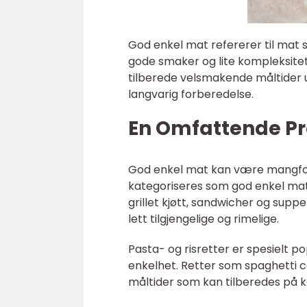
God enkel mat refererer til mat 
gode smaker og lite kompleksitet
tilberede velsmakende måltider u
langvarig forberedelse.
En Omfattende Pr
God enkel mat kan være mangfoldi
kategoriseres som god enkel mat.
grillet kjøtt, sandwicher og suppe
lett tilgjengelige og rimelige.
Pasta- og risretter er spesielt 
enkelhet. Retter som spaghetti 
måltider som kan tilberedes på ko