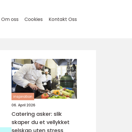
Om oss
Cookies
Kontakt Oss
inspiration
06. April 2026
Catering asker: slik
skaper du et vellykket
selskap uten stress