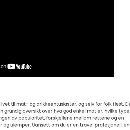
ivet til mat- og drikkeentusiaster, og selv for folk flest. 
n grundig oversikt over hva god enkel mat er, hvilke type
ngen av popularitet, forskjellene mellom rettene og en
r og ulemper. Uansett om du er en travel profesjonell, en