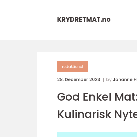
KRYDRETMAT.
no
redaktionel
28. December 2023
by
Johanne 
God Enkel Mat:
Kulinarisk Nyt