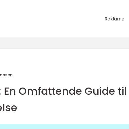
Reklame
Hansen
 En Omfattende Guide til
else