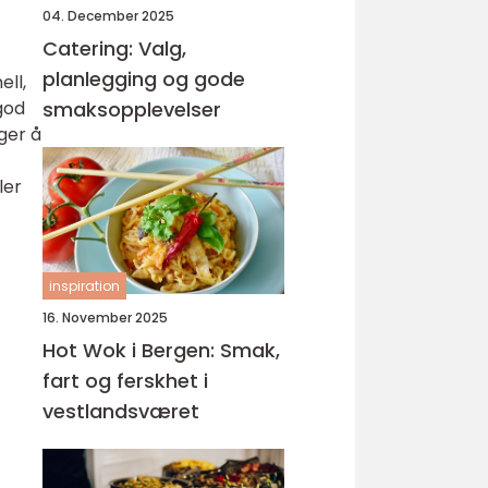
04. December 2025
Catering: Valg,
planlegging og gode
ell,
god
smaksopplevelser
ger å
ler
inspiration
16. November 2025
Hot Wok i Bergen: Smak,
fart og ferskhet i
vestlandsværet