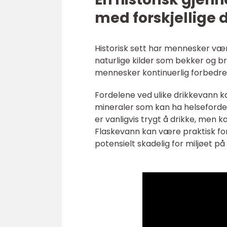
med forskjellige
Historisk sett har mennesker vært 
naturlige kilder som bekker og br
mennesker kontinuerlig forbedret
Fordelene ved ulike drikkevann k
mineraler som kan ha helseford
er vanligvis trygt å drikke, men 
Flaskevann kan være praktisk for
potensielt skadelig for miljøet på