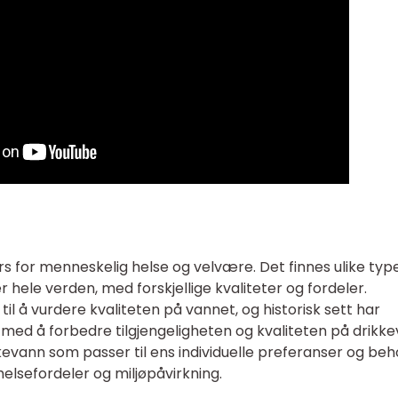
rs for menneskelig helse og velvære. Det finnes ulike typ
hele verden, med forskjellige kvaliteter og fordeler.
il å vurdere kvaliteten på vannet, og historisk sett har
med å forbedre tilgjengeligheten og kvaliteten på drikke
kkevann som passer til ens individuelle preferanser og beh
elsefordeler og miljøpåvirkning.