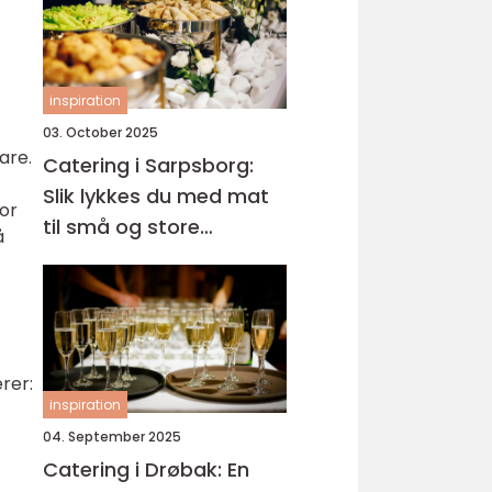
inspiration
03. October 2025
are.
Catering i Sarpsborg:
Slik lykkes du med mat
for
til små og store
å
anledninger
rer:
inspiration
04. September 2025
Catering i Drøbak: En