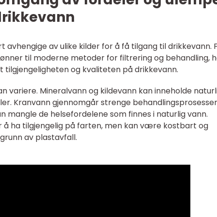
 drikkevann
avhengige av ulike kilder for å få tilgang til drikkevann. 
ønner til moderne metoder for filtrering og behandling, 
 tilgjengeligheten og kvaliteten på drikkevann.
an variere. Mineralvann og kildevann kan inneholde naturl
eler. Kranvann gjennomgår strenge behandlingsprosesser
kan mangle de helsefordelene som finnes i naturlig vann.
 å ha tilgjengelig på farten, men kan være kostbart og
 grunn av plastavfall.