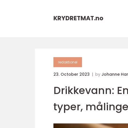
KRYDRETMAT.
no
redaktionel
23. October 2023
by
Johanne Ha
Drikkevann: En
typer, målinge