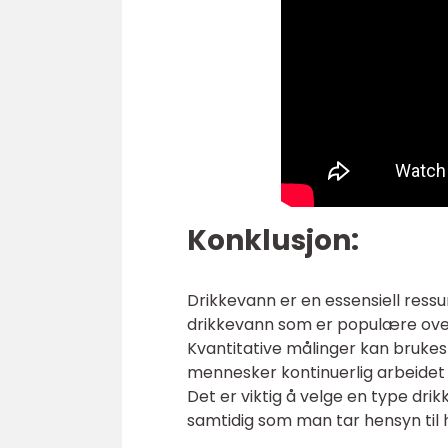
Konklusjon:
Drikkevann er en essensiell ressu
drikkevann som er populære over 
Kvantitative målinger kan brukes t
mennesker kontinuerlig arbeidet 
Det er viktig å velge en type dri
samtidig som man tar hensyn til h