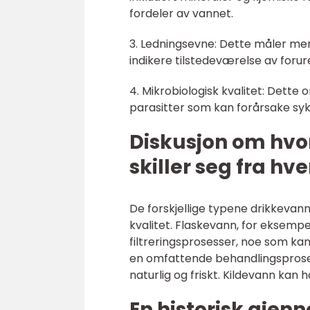
fordeler av vannet.
3. Ledningsevne: Dette måler men
indikere tilstedeværelse av forur
4. Mikrobiologisk kvalitet: Dette 
parasitter som kan forårsake s
Diskusjon om hvor
skiller seg fra hv
De forskjellige typene drikkevann
kvalitet. Flaskevann, for eksempe
filtreringsprosesser, noe som k
en omfattende behandlingsproses
naturlig og friskt. Kildevann kan 
En historisk gje