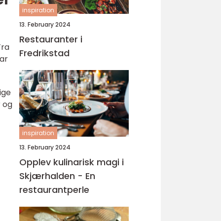
inspiration
13. February 2024
Restauranter i
Fra
Fredrikstad
har
ige
 og
inspiration
13. February 2024
Opplev kulinarisk magi i
Skjærhalden - En
restaurantperle