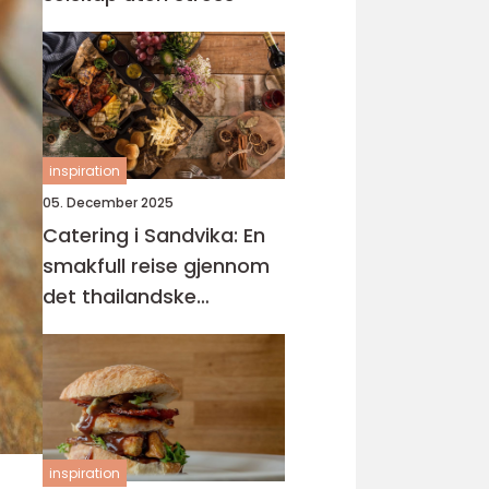
inspiration
05. December 2025
Catering i Sandvika: En
smakfull reise gjennom
det thailandske
kjøkkenet
inspiration