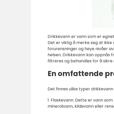
Drikkevann er vann som er egnet 
Det er viktig å merke seg at ikke 
forurensninger og høye nivåer av
helsen. Drikkevann kan oppnås fra
filtreres og behandles for å sikre 
En omfattende pr
Det finnes ulike typer drikkevan
1. Flaskevann: Dette er vann som 
mineralvann, kildevann eller rens