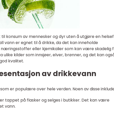
til konsum av mennesker og dyr uten å utgjøre en helsef
all vann er egnet til å drikke, da det kan inneholde
 næringsstoffer eller kjemikalier som kan være skadelig 
 ulike kilder som innsjøer, elver, brønner, og det kan ogs
god kvalitet.
esentasjon av drikkevann
n som er populære over hele verden. Noen av disse inklude
er tappet på flasker og selges i butikker. Det kan være
et vann.