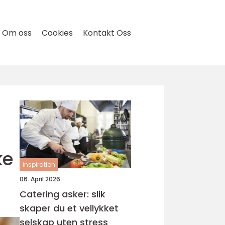
Om oss
Cookies
Kontakt Oss
ke
inspiration
06. April 2026
Catering asker: slik
skaper du et vellykket
selskap uten stress