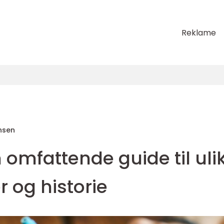
Reklame
nsen
 omfattende guide til uli
r og historie