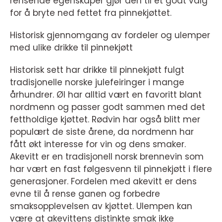
rensende egenskaper gjør den til et godt valg
for å bryte ned fettet fra pinnekjøttet.
Historisk gjennomgang av fordeler og ulemper
med ulike drikke til pinnekjøtt
Historisk sett har drikke til pinnekjøtt fulgt
tradisjonelle norske julefeiringer i mange
århundrer. Øl har alltid vært en favoritt blant
nordmenn og passer godt sammen med det
fettholdige kjøttet. Rødvin har også blitt mer
populært de siste årene, da nordmenn har
fått økt interesse for vin og dens smaker.
Akevitt er en tradisjonell norsk brennevin som
har vært en fast følgesvenn til pinnekjøtt i flere
generasjoner. Fordelen med akevitt er dens
evne til å rense ganen og forbedre
smaksopplevelsen av kjøttet. Ulempen kan
være at akevittens distinkte smak ikke