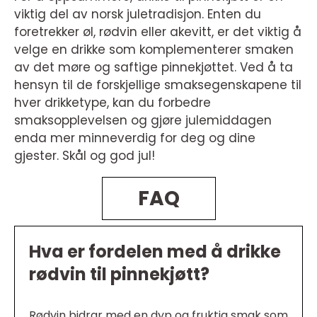
viktig del av norsk juletradisjon. Enten du
foretrekker øl, rødvin eller akevitt, er det viktig å
velge en drikke som komplementerer smaken
av det møre og saftige pinnekjøttet. Ved å ta
hensyn til de forskjellige smaksegenskapene til
hver drikketype, kan du forbedre
smaksopplevelsen og gjøre julemiddagen
enda mer minneverdig for deg og dine
gjester. Skål og god jul!
FAQ
Hva er fordelen med å drikke
rødvin til pinnekjøtt?
Rødvin bidrar med en dyp og fruktig smak som