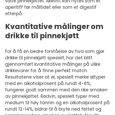
salte pinnekjøttet. Akevitt kan nytes som et
aperitiff før måltidet eller som et digestif
etterpå.
Kvantitative målinger om
drikke til pinnekjøtt
For å få en bedre forståelse av hva som gjør
drikke til pinnekjøtt spesielt, har det blitt
gjennomført kvantitative målinger på ulike
drikkevarer for å finne perfekt match.
Resultatene viser at øl, spesielt mørke øltyper
med en alkoholprosent på rundt 4-6%,
fungerer godt sammen med den rike smaken
av pinnekjøttet. Rødvin, spesielt typer med
medium til høy tannin og en alkoholprosent på
rundt 12-14%, bidrar til å bryte ned fettet og