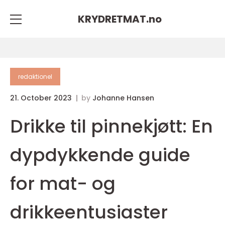
KRYDRETMAT.
no
redaktionel
21. October 2023
by
Johanne Hansen
Drikke til pinnekjøtt: En
dypdykkende guide
for mat- og
drikkeentusiaster