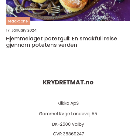
redaktionel
17. January 2024
Hjemmelaget potetgull: En smakfull reise
gjennom potetens verden
KRYDRETMAT.
no