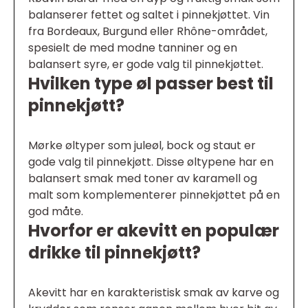
balanserer fettet og saltet i pinnekjøttet. Vin
fra Bordeaux, Burgund eller Rhône-området,
spesielt de med modne tanniner og en
balansert syre, er gode valg til pinnekjøttet.
Hvilken type øl passer best til
pinnekjøtt?
Mørke øltyper som juleøl, bock og staut er
gode valg til pinnekjøtt. Disse øltypene har en
balansert smak med toner av karamell og
malt som komplementerer pinnekjøttet på en
god måte.
Hvorfor er akevitt en populær
drikke til pinnekjøtt?
Akevitt har en karakteristisk smak av karve og