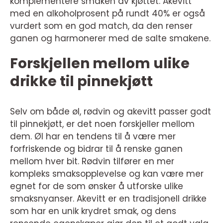
komplementere smaken av kjøttet. Akevitt
med en alkoholprosent på rundt 40% er også
vurdert som en god match, da den renser
ganen og harmonerer med de salte smakene.
Forskjellen mellom ulike
drikke til pinnekjøtt
Selv om både øl, rødvin og akevitt passer godt
til pinnekjøtt, er det noen forskjeller mellom
dem. Øl har en tendens til å være mer
forfriskende og bidrar til å renske ganen
mellom hver bit. Rødvin tilfører en mer
kompleks smaksopplevelse og kan være mer
egnet for de som ønsker å utforske ulike
smaksnyanser. Akevitt er en tradisjonell drikke
som har en unik krydret smak, og dens