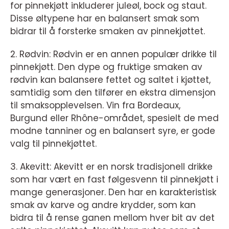
for pinnekjøtt inkluderer juleøl, bock og staut.
Disse øltypene har en balansert smak som
bidrar til å forsterke smaken av pinnekjøttet.
2. Rødvin: Rødvin er en annen populær drikke til
pinnekjøtt. Den dype og fruktige smaken av
rødvin kan balansere fettet og saltet i kjøttet,
samtidig som den tilfører en ekstra dimensjon
til smaksopplevelsen. Vin fra Bordeaux,
Burgund eller Rhône-området, spesielt de med
modne tanniner og en balansert syre, er gode
valg til pinnekjøttet.
3. Akevitt: Akevitt er en norsk tradisjonell drikke
som har vært en fast følgesvenn til pinnekjøtt i
mange generasjoner. Den har en karakteristisk
smak av karve og andre krydder, som kan
bidra til å rense ganen mellom hver bit av det