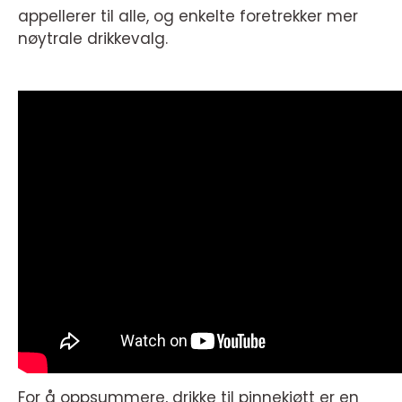
appellerer til alle, og enkelte foretrekker mer
nøytrale drikkevalg.
For å oppsummere, drikke til pinnekjøtt er en