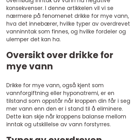
overflødig inntak av vann ha negative
konsekvenser. I denne artikkelen vil vi se
nærmere på fenomenet drikke for mye vann,
hva det innebærer, hvilke typer av overdrevet
vanninntak som finnes, og hvilke fordeler og
ulemper det kan ha.
Oversikt over drikke for
mye vann
Drikke for mye vann, også kjent som
vannforgiftning eller hyponatremi, er en
tilstand som oppstår når kroppen din får i seg
mer vann enn den er i stand til å eliminere.
Dette kan skje når kroppens balanse mellom
inntak og utskillelse av vann forstyrres.