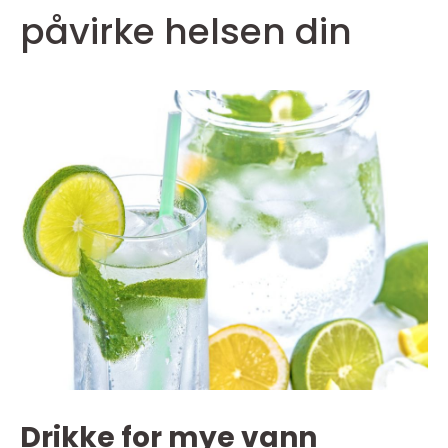
påvirke helsen din
Drikke for mye vann