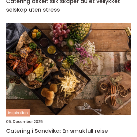
Catering asker: slik skaper du et vellykket
selskap uten stress
inspiration
05. December 2025
Catering i Sandvika: En smakfull reise