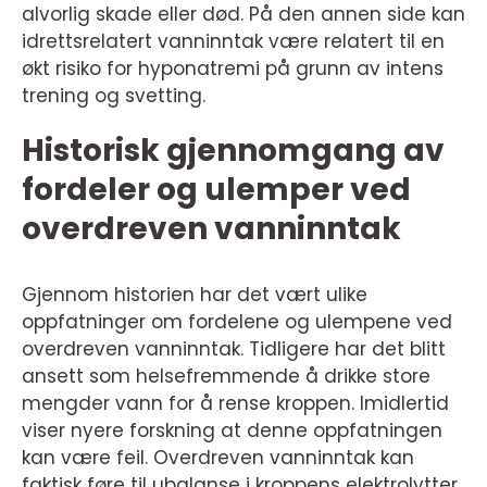
alvorlig skade eller død. På den annen side kan
idrettsrelatert vanninntak være relatert til en
økt risiko for hyponatremi på grunn av intens
trening og svetting.
Historisk gjennomgang av
fordeler og ulemper ved
overdreven vanninntak
Gjennom historien har det vært ulike
oppfatninger om fordelene og ulempene ved
overdreven vanninntak. Tidligere har det blitt
ansett som helsefremmende å drikke store
mengder vann for å rense kroppen. Imidlertid
viser nyere forskning at denne oppfatningen
kan være feil. Overdreven vanninntak kan
faktisk føre til ubalanse i kroppens elektrolytter