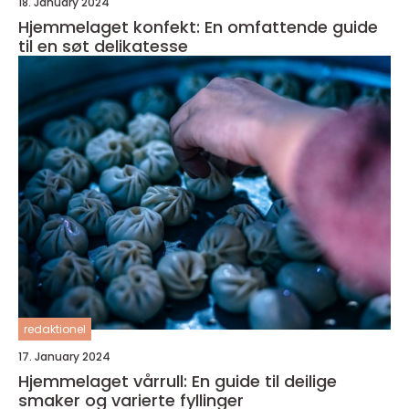
18. January 2024
Hjemmelaget konfekt: En omfattende guide
til en søt delikatesse
redaktionel
17. January 2024
Hjemmelaget vårrull: En guide til deilige
smaker og varierte fyllinger