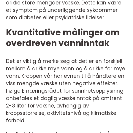
drikke store mengder væske. Dette kan være
et symptom på underliggende sykdommer
som diabetes eller psykiatriske lidelser.
Kvantitative målinger om
overdreven vanninntak
Det er viktig å merke seg at det er en forskjell
mellom å drikke mye vann og å drikke for mye
vann. Kroppen vår har evnen til å håndtere en
viss mengde væske uten negative effekter.
Ifølge Ernæringsrådet for sunnhetsopplysning
anbefales et daglig væskeinntak på omtrent
2-3 liter for voksne, avhengig av
kroppsstørrelse, aktivitetsnivå og klimatiske
forhold.