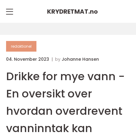
KRYDRETMAT.
no
redaktionel
04. November 2023
by
Johanne Hansen
Drikke for mye vann -
En oversikt over
hvordan overdrevent
vanninntak kan