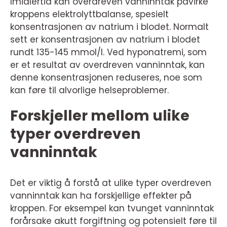
Imidlertid kan overdreven vanninntak påvirke
kroppens elektrolyttbalanse, spesielt
konsentrasjonen av natrium i blodet. Normalt
sett er konsentrasjonen av natrium i blodet
rundt 135-145 mmol/l. Ved hyponatremi, som
er et resultat av overdreven vanninntak, kan
denne konsentrasjonen reduseres, noe som
kan føre til alvorlige helseproblemer.
Forskjeller mellom ulike
typer overdreven
vanninntak
Det er viktig å forstå at ulike typer overdreven
vanninntak kan ha forskjellige effekter på
kroppen. For eksempel kan tvunget vanninntak
forårsake akutt forgiftning og potensielt føre til