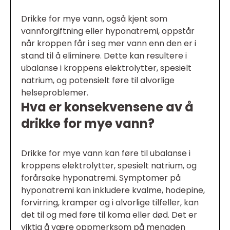
Drikke for mye vann, også kjent som
vannforgiftning eller hyponatremi, oppstår
når kroppen får i seg mer vann enn den er i
stand til å eliminere. Dette kan resultere i
ubalanse i kroppens elektrolytter, spesielt
natrium, og potensielt føre til alvorlige
helseproblemer.
Hva er konsekvensene av å
drikke for mye vann?
Drikke for mye vann kan føre til ubalanse i
kroppens elektrolytter, spesielt natrium, og
forårsake hyponatremi. Symptomer på
hyponatremi kan inkludere kvalme, hodepine,
forvirring, kramper og i alvorlige tilfeller, kan
det til og med føre til koma eller død. Det er
viktig å være oppmerksom på mengden