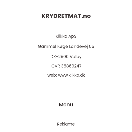
KRYDRETMAT.
no
web:
www.klikko.dk
Menu
Reklame