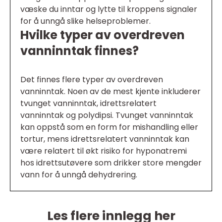
væske du inntar og lytte til kroppens signaler
for å unngå slike helseproblemer.
Hvilke typer av overdreven
vanninntak finnes?
Det finnes flere typer av overdreven
vanninntak. Noen av de mest kjente inkluderer
tvunget vanninntak, idrettsrelatert
vanninntak og polydipsi. Tvunget vanninntak
kan oppstå som en form for mishandling eller
tortur, mens idrettsrelatert vanninntak kan
være relatert til økt risiko for hyponatremi
hos idrettsutøvere som drikker store mengder
vann for å unngå dehydrering.
Les flere innlegg her