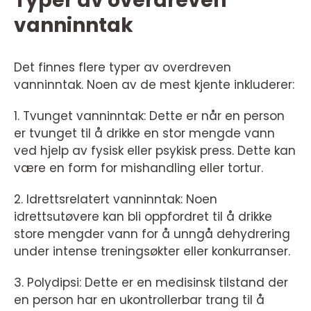
Typer av overdreven
vanninntak
Det finnes flere typer av overdreven
vanninntak. Noen av de mest kjente inkluderer:
1. Tvunget vanninntak: Dette er når en person
er tvunget til å drikke en stor mengde vann
ved hjelp av fysisk eller psykisk press. Dette kan
være en form for mishandling eller tortur.
2. Idrettsrelatert vanninntak: Noen
idrettsutøvere kan bli oppfordret til å drikke
store mengder vann for å unngå dehydrering
under intense treningsøkter eller konkurranser.
3. Polydipsi: Dette er en medisinsk tilstand der
en person har en ukontrollerbar trang til å