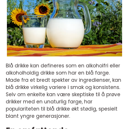
Blå drikke kan defineres som en alkoholfri eller
alkoholholdig drikke som har en blå farge.
Made fra et bredt spekter av ingredienser, kan
blå drikke virkelig variere i smak og konsistens.
Selv om enkelte kan være skeptiske til å prøve
drikker med en unaturlig farge, har
populariteten til blå drikke økt stødig, spesielt
blant yngre generasjoner.