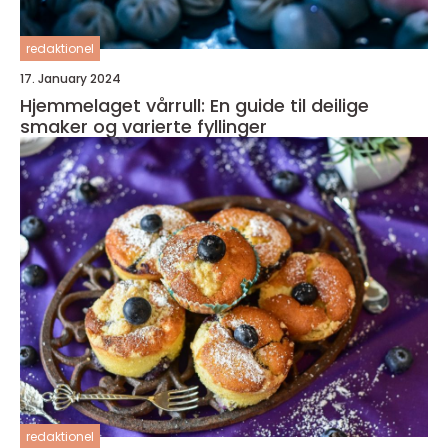
redaktionel
17. January 2024
Hjemmelaget vårrull: En guide til deilige
smaker og varierte fyllinger
redaktionel