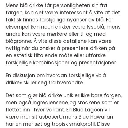
Mens blå drikke får personligheten sin fra
fargen, kan det være interessant å vite at det
faktisk finnes forskjellige nyanser av blå. For
eksempel kan noen drikker være lyseblå, mens
andre kan være mørkere eller til og med
blågrønne. Å vite disse detaljene kan være
nyttig når du ønsker å presentere drikken på
en estetisk tiltalende måte eller utforske
forskjellige kombinasjoner og presentasjoner.
En diskusjon om hvordan forskjellige «blå
drikke» skiller seg fra hverandre
Det som gjør blå drikke unik er ikke bare fargen,
men også ingrediensene og smakene som er
flettet inn i hver variant. En Blue Lagoon vil
være mer sitrusbasert, mens Blue Hawaiian
har en mer søt og tropisk smakprofil. Disse