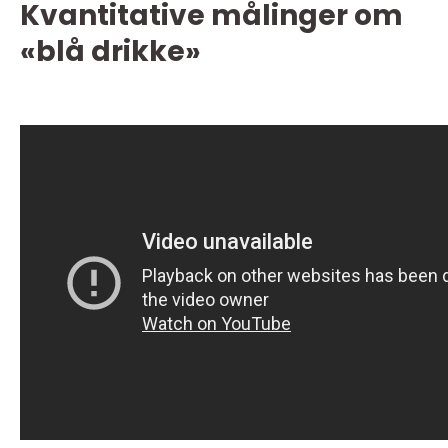
Kvantitative målinger om
«blå drikke»