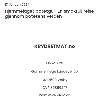
17. January 2024
Hjemmelaget potetgull: En smakfull reise
gjennom potetens verden
KRYDRETMAT.
no
web:
www.klikko.dk