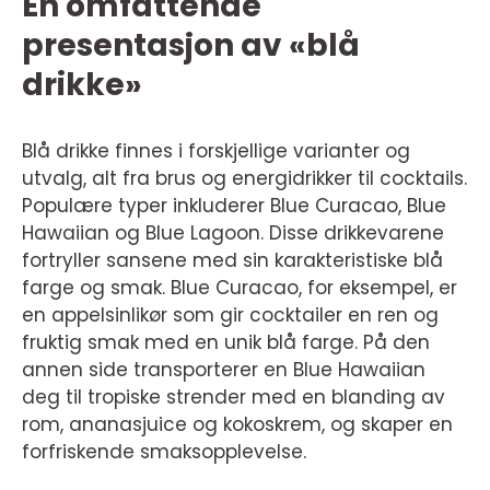
En omfattende
presentasjon av «blå
drikke»
Blå drikke finnes i forskjellige varianter og
utvalg, alt fra brus og energidrikker til cocktails.
Populære typer inkluderer Blue Curacao, Blue
Hawaiian og Blue Lagoon. Disse drikkevarene
fortryller sansene med sin karakteristiske blå
farge og smak. Blue Curacao, for eksempel, er
en appelsinlikør som gir cocktailer en ren og
fruktig smak med en unik blå farge. På den
annen side transporterer en Blue Hawaiian
deg til tropiske strender med en blanding av
rom, ananasjuice og kokoskrem, og skaper en
forfriskende smaksopplevelse.