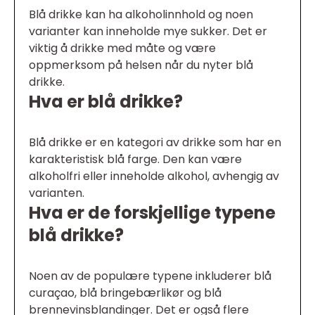
Blå drikke kan ha alkoholinnhold og noen
varianter kan inneholde mye sukker. Det er
viktig å drikke med måte og være
oppmerksom på helsen når du nyter blå
drikke.
Hva er blå drikke?
Blå drikke er en kategori av drikke som har en
karakteristisk blå farge. Den kan være
alkoholfri eller inneholde alkohol, avhengig av
varianten.
Hva er de forskjellige typene
blå drikke?
Noen av de populære typene inkluderer blå
curaçao, blå bringebærlikør og blå
brennevinsblandinger. Det er også flere