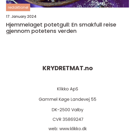
redaktionel
17. January 2024
Hjemmelaget potetgull: En smakfull reise
gjennom potetens verden
KRYDRETMAT.
no
web:
www.klikko.dk