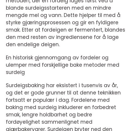
metoden, der en fordeig lages først ved å
blande surdeigsstarteren med en mindre
mengde mel og vann. Dette hjelper til med å
styrke gjæringsprosessen og gir en fyldigere
smak. Etter at fordeigen er fermentert, blandes
den med resten av ingrediensene for å lage
den endelige deigen.
En historisk gjennomgang av fordeler og
ulemper med forskjellige bake metoder med
surdeig
Surdeigsbaking har eksistert i tusenvis av år,
og det er gode grunner til at denne teknikken
fortsatt er populær i dag. Fordelene med
baking med surdeig inkluderer en forbedret
smak, lengre holdbarhet og bedre
fordøyelighet sammenlignet med
gjærbakervarer. Surdeigen bryter ned den