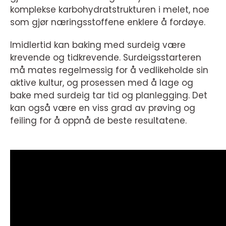
komplekse karbohydratstrukturen i melet, noe
som gjør næringsstoffene enklere å fordøye.
Imidlertid kan baking med surdeig være
krevende og tidkrevende. Surdeigsstarteren
må mates regelmessig for å vedlikeholde sin
aktive kultur, og prosessen med å lage og
bake med surdeig tar tid og planlegging. Det
kan også være en viss grad av prøving og
feiling for å oppnå de beste resultatene.