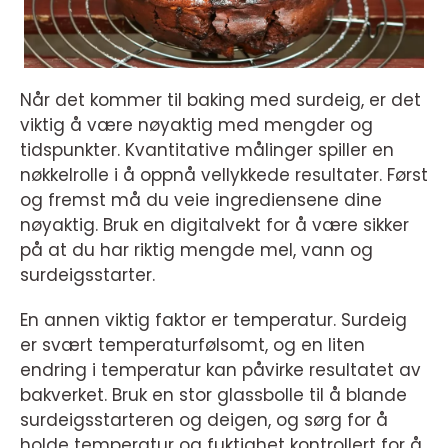
Når det kommer til baking med surdeig, er det
viktig å være nøyaktig med mengder og
tidspunkter. Kvantitative målinger spiller en
nøkkelrolle i å oppnå vellykkede resultater. Først
og fremst må du veie ingrediensene dine
nøyaktig. Bruk en digitalvekt for å være sikker
på at du har riktig mengde mel, vann og
surdeigsstarter.
En annen viktig faktor er temperatur. Surdeig
er svært temperaturfølsomt, og en liten
endring i temperatur kan påvirke resultatet av
bakverket. Bruk en stor glassbolle til å blande
surdeigsstarteren og deigen, og sørg for å
holde temperatur og fuktighet kontrollert for å