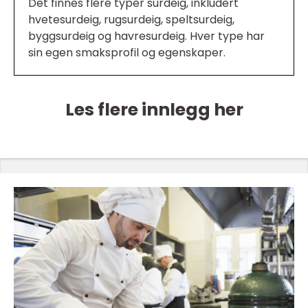
Det finnes flere typer surdeig, inkludert
hvetesurdeig, rugsurdeig, speltsurdeig,
byggsurdeig og havresurdeig. Hver type har
sin egen smaksprofil og egenskaper.
Les flere innlegg her