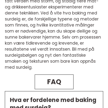
tatt verden med storm, og stadig flere mat-
og drikkeentusiaster eksperimenterer med
denne teknikken. Ved å vite hva baking med
surdeig er, de forskjellige typene og metoder
som finnes, og hvilke kvantitative målinger
som er nødvendige, kan du skape deilige og
sunne bakervarer hjemme. Selv om prosessen
kan være tidkrevende og krevende, er
resultatene vel verdt innsatsen. Bli med på
surdeigsbølgen og nyt den fantastiske
smaken og teksturen som bare kan oppnås
med surdeig.
FAQ
Hva er fordelene med baking
med surdeig?