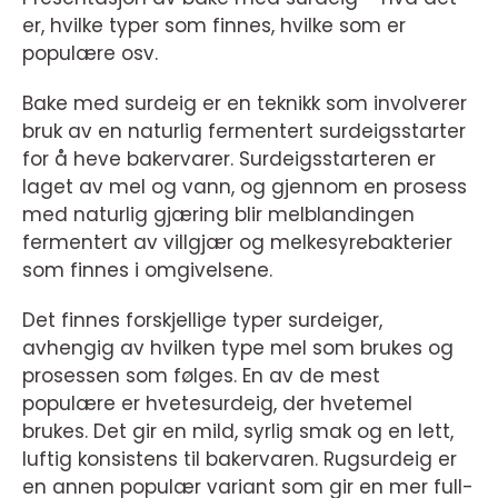
er, hvilke typer som finnes, hvilke som er
populære osv.
Bake med surdeig er en teknikk som involverer
bruk av en naturlig fermentert surdeigsstarter
for å heve bakervarer. Surdeigsstarteren er
laget av mel og vann, og gjennom en prosess
med naturlig gjæring blir melblandingen
fermentert av villgjær og melkesyrebakterier
som finnes i omgivelsene.
Det finnes forskjellige typer surdeiger,
avhengig av hvilken type mel som brukes og
prosessen som følges. En av de mest
populære er hvetesurdeig, der hvetemel
brukes. Det gir en mild, syrlig smak og en lett,
luftig konsistens til bakervaren. Rugsurdeig er
en annen populær variant som gir en mer full-