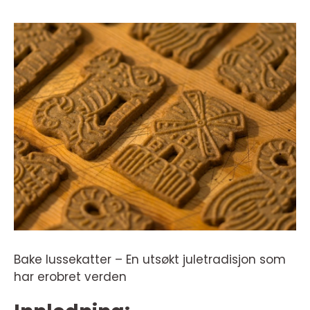
Bake lussekatter – En utsøkt juletradisjon som
har erobret verden