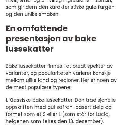
melk, smør og en viktig ingrediens – safran,
som gir dem den karakteristiske gule fargen
og den unike smaken.
En omfattende
presentasjon av bake
lussekatter
Bake lussekatter finnes i et bredt spekter av
varianter, og populariteten varierer kanskje
mellom ulike land og regioner. Her er noen av
de mest populære typene:
1. Klassiske bake lussekatter: Den tradisjonelle
oppskriften med gul safran-basert deig og
formet som et S eller L (som står for Lucia,
helgenen som feires den 13. desember).