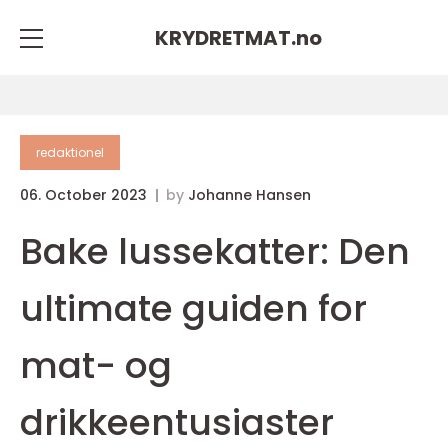
KRYDRETMAT.
no
redaktionel
06. October 2023
by
Johanne Hansen
Bake lussekatter: Den
ultimate guiden for
mat- og
drikkeentusiaster