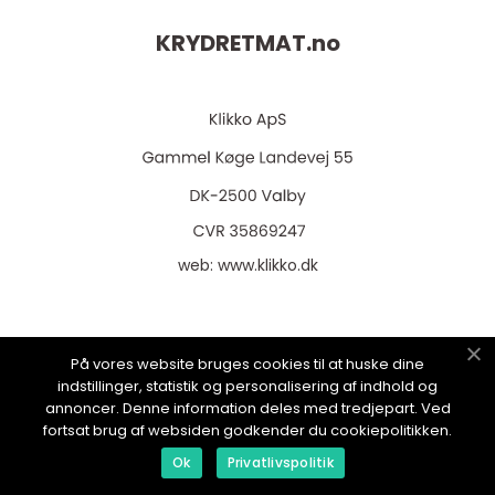
KRYDRETMAT.
no
web:
www.klikko.dk
På vores website bruges cookies til at huske dine
Menu
indstillinger, statistik og personalisering af indhold og
annoncer. Denne information deles med tredjepart. Ved
fortsat brug af websiden godkender du cookiepolitikken.
Reklame
Ok
Privatlivspolitik
Om oss