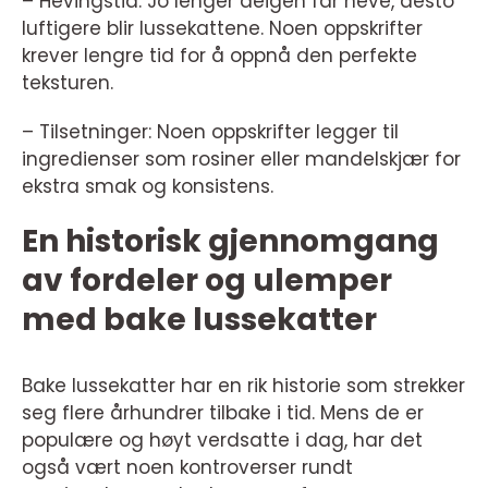
– Hevingstid: Jo lenger deigen får heve, desto
luftigere blir lussekattene. Noen oppskrifter
krever lengre tid for å oppnå den perfekte
teksturen.
– Tilsetninger: Noen oppskrifter legger til
ingredienser som rosiner eller mandelskjær for
ekstra smak og konsistens.
En historisk gjennomgang
av fordeler og ulemper
med bake lussekatter
Bake lussekatter har en rik historie som strekker
seg flere århundrer tilbake i tid. Mens de er
populære og høyt verdsatte i dag, har det
også vært noen kontroverser rundt