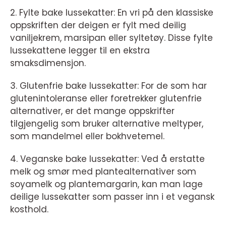
2. Fylte bake lussekatter: En vri på den klassiske
oppskriften der deigen er fylt med deilig
vaniljekrem, marsipan eller syltetøy. Disse fylte
lussekattene legger til en ekstra
smaksdimensjon.
3. Glutenfrie bake lussekatter: For de som har
glutenintoleranse eller foretrekker glutenfrie
alternativer, er det mange oppskrifter
tilgjengelig som bruker alternative meltyper,
som mandelmel eller bokhvetemel.
4. Veganske bake lussekatter: Ved å erstatte
melk og smør med plantealternativer som
soyamelk og plantemargarin, kan man lage
deilige lussekatter som passer inn i et vegansk
kosthold.