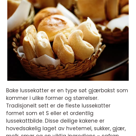
Bake lussekatter er en type søt gjærbakst som
kommer i ulike former og størrelser.
Tradisjonelt sett er de fleste lussekatter
formet som et S eller et ordentlig
lussekattbilde. Disse deilige kakene er
hovedsakelig laget av hvetemel, sukker, gjær,