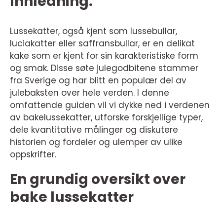
Innledning:
Lussekatter, også kjent som lussebullar,
luciakatter eller saffransbullar, er en delikat
kake som er kjent for sin karakteristiske form
og smak. Disse søte julegodbitene stammer
fra Sverige og har blitt en populær del av
julebaksten over hele verden. I denne
omfattende guiden vil vi dykke ned i verdenen
av bakelussekatter, utforske forskjellige typer,
dele kvantitative målinger og diskutere
historien og fordeler og ulemper av ulike
oppskrifter.
En grundig oversikt over
bake lussekatter