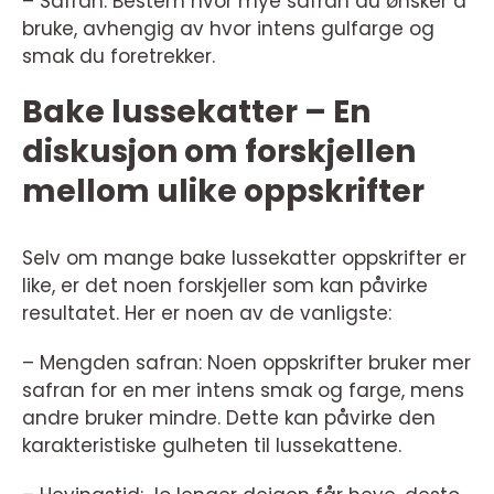
– Safran: Bestem hvor mye safran du ønsker å
bruke, avhengig av hvor intens gulfarge og
smak du foretrekker.
Bake lussekatter – En
diskusjon om forskjellen
mellom ulike oppskrifter
Selv om mange bake lussekatter oppskrifter er
like, er det noen forskjeller som kan påvirke
resultatet. Her er noen av de vanligste:
– Mengden safran: Noen oppskrifter bruker mer
safran for en mer intens smak og farge, mens
andre bruker mindre. Dette kan påvirke den
karakteristiske gulheten til lussekattene.