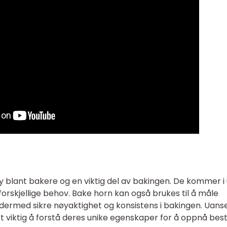
 blant bakere og en viktig del av bakingen. De kommer i 
forskjellige behov. Bake horn kan også brukes til å måle
 dermed sikre nøyaktighet og konsistens i bakingen. Uans
et viktig å forstå deres unike egenskaper for å oppnå bes