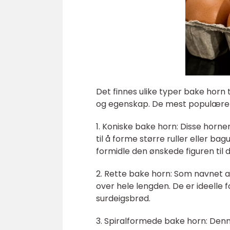
Det finnes ulike typer bake horn 
og egenskap. De mest populære v
1. Koniske bake horn: Disse hor
til å forme større ruller eller bag
formidle den ønskede figuren til 
2. Rette bake horn: Som navnet 
over hele lengden. De er ideelle 
surdeigsbrød.
3. Spiralformede bake horn: Denn