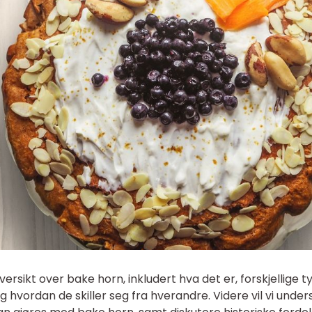
ersikt over bake horn, inkludert hva det er, forskjellige t
hvordan de skiller seg fra hverandre. Videre vil vi unde