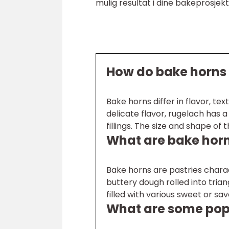
mulig resultat i dine bakeprosjekt
How do bake horns 
Bake horns differ in flavor, tex
delicate flavor, rugelach has a
fillings. The size and shape of 
What are bake hor
Bake horns are pastries chara
buttery dough rolled into trian
filled with various sweet or savo
What are some popu