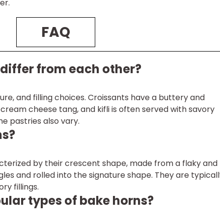
er.
FAQ
differ from each other?
ture, and filling choices. Croissants have a buttery and
 cream cheese tang, and kifli is often served with savory
the pastries also vary.
ns?
cterized by their crescent shape, made from a flaky and
gles and rolled into the signature shape. They are typical
ry fillings.
lar types of bake horns?