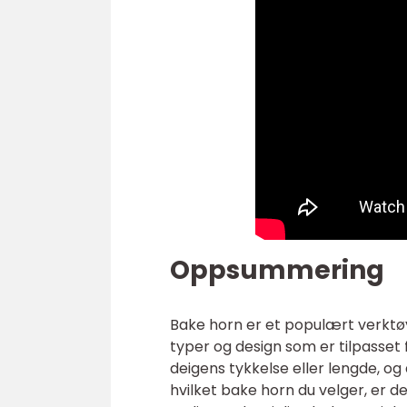
Oppsummering
Bake horn er et populært verktøy
typer og design som er tilpasset 
deigens tykkelse eller lengde, og
hvilket bake horn du velger, er d