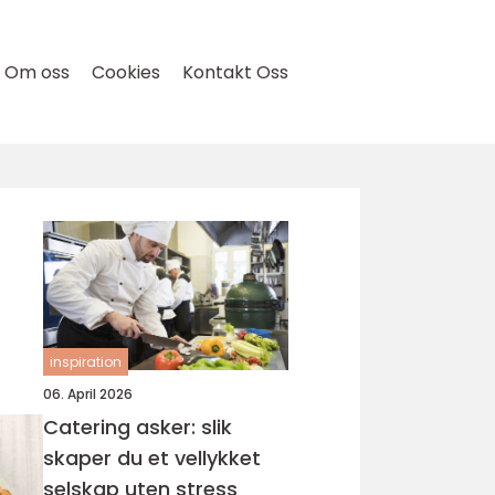
Om oss
Cookies
Kontakt Oss
inspiration
06. April 2026
Catering asker: slik
skaper du et vellykket
selskap uten stress