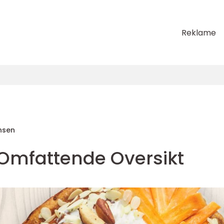
Reklame
nsen
 Omfattende Oversikt