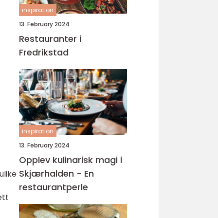
inspiration
13. February 2024
Restauranter i
Fredrikstad
inspiration
13. February 2024
Opplev kulinarisk magi i
Skjærhalden - En
ulike
restaurantperle
ett
t