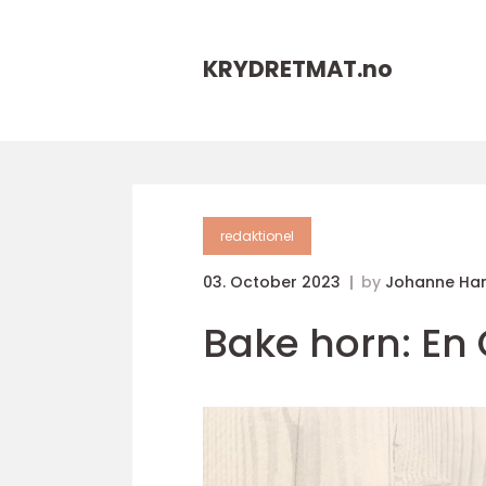
KRYDRETMAT.
no
redaktionel
03. October 2023
by
Johanne Ha
Bake horn: En