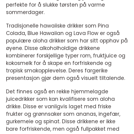
perfekte for å slukke tørsten på varme
sommerdager.
Tradisjonelle hawaiiske drikker som Pina
Colada, Blue Hawaiian og Lava Flow er også
populære aloha drikker som har sitt opphav på
øyene. Disse alkoholholdige drikkene
kombinerer forskjellige typer rom, fruktjuice og
kokosmelk for å skape en forfriskende og
tropisk smakopplevelse. Deres fargerike
presentasjon gjør dem også visuelt tiltalende.
Det finnes også en rekke hjemmelagde
juicedrikker som kan kvalifisere som aloha
drikke. Disse er vanligvis laget med friske
frukter og grønnsaker som ananas, ingefær,
gurkemeie og spinat. Disse drikkene er ikke
bare forfriskende, men også fullpakket med