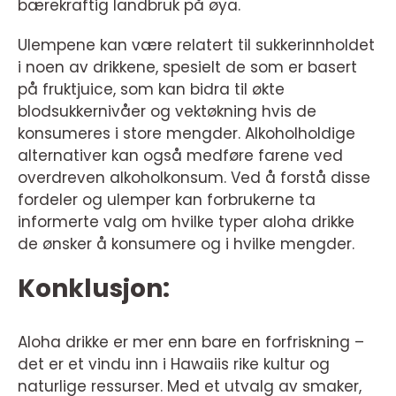
bærekraftig landbruk på øya.
Ulempene kan være relatert til sukkerinnholdet
i noen av drikkene, spesielt de som er basert
på fruktjuice, som kan bidra til økte
blodsukkernivåer og vektøkning hvis de
konsumeres i store mengder. Alkoholholdige
alternativer kan også medføre farene ved
overdreven alkoholkonsum. Ved å forstå disse
fordeler og ulemper kan forbrukerne ta
informerte valg om hvilke typer aloha drikke
de ønsker å konsumere og i hvilke mengder.
Konklusjon:
Aloha drikke er mer enn bare en forfriskning –
det er et vindu inn i Hawaiis rike kultur og
naturlige ressurser. Med et utvalg av smaker,