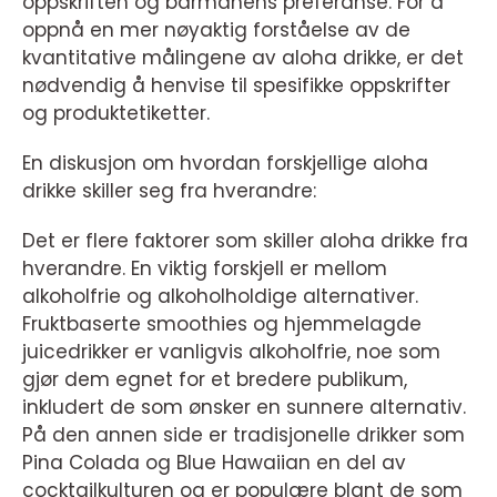
oppskriften og barmanens preferanse. For å
oppnå en mer nøyaktig forståelse av de
kvantitative målingene av aloha drikke, er det
nødvendig å henvise til spesifikke oppskrifter
og produktetiketter.
En diskusjon om hvordan forskjellige aloha
drikke skiller seg fra hverandre:
Det er flere faktorer som skiller aloha drikke fra
hverandre. En viktig forskjell er mellom
alkoholfrie og alkoholholdige alternativer.
Fruktbaserte smoothies og hjemmelagde
juicedrikker er vanligvis alkoholfrie, noe som
gjør dem egnet for et bredere publikum,
inkludert de som ønsker en sunnere alternativ.
På den annen side er tradisjonelle drikker som
Pina Colada og Blue Hawaiian en del av
cocktailkulturen og er populære blant de som