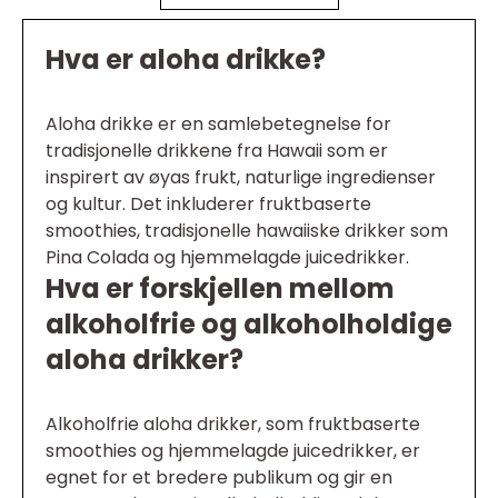
Hva er aloha drikke?
Aloha drikke er en samlebetegnelse for
tradisjonelle drikkene fra Hawaii som er
inspirert av øyas frukt, naturlige ingredienser
og kultur. Det inkluderer fruktbaserte
smoothies, tradisjonelle hawaiiske drikker som
Pina Colada og hjemmelagde juicedrikker.
Hva er forskjellen mellom
alkoholfrie og alkoholholdige
aloha drikker?
Alkoholfrie aloha drikker, som fruktbaserte
smoothies og hjemmelagde juicedrikker, er
egnet for et bredere publikum og gir en