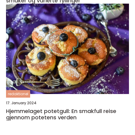
smaker og varierte fyllinger
redaktionel
17. January 2024
Hjemmelaget potetgull: En smakfull reise
gjennom potetens verden