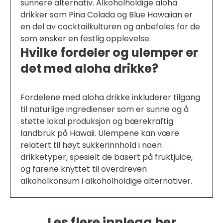
sunnere alternativ. Alkoholholdige aloha
drikker som Pina Colada og Blue Hawaiian er
en del av cocktailkulturen og anbefales for de
som ønsker en festlig opplevelse.
Hvilke fordeler og ulemper er
det med aloha drikke?
Fordelene med aloha drikke inkluderer tilgang
til naturlige ingredienser som er sunne og å
støtte lokal produksjon og bærekraftig
landbruk på Hawaii. Ulempene kan være
relatert til høyt sukkerinnhold i noen
drikketyper, spesielt de basert på fruktjuice,
og farene knyttet til overdreven
alkoholkonsum i alkoholholdige alternativer.
Les flere innlegg her