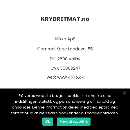
KRYDRETMAT.
no
web:
www.klikko.dk
På vores website bruges cookies til at huske dine
indstillinger, statistik og personalisering af indhold og
Menu
annoncer. Denne information deles med tredjepart. Ved
fortsat brug af websiden godkender du cookiepolitikken.
Ok
Privatlivspolitik
Reklame