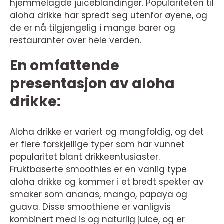
hjemmelagde juiceblandinger. Populariteten til
aloha drikke har spredt seg utenfor øyene, og
de er nå tilgjengelig i mange barer og
restauranter over hele verden.
En omfattende
presentasjon av aloha
drikke:
Aloha drikke er variert og mangfoldig, og det
er flere forskjellige typer som har vunnet
popularitet blant drikkeentusiaster.
Fruktbaserte smoothies er en vanlig type
aloha drikke og kommer i et bredt spekter av
smaker som ananas, mango, papaya og
guava. Disse smoothiene er vanligvis
kombinert med is og naturlig juice, og er